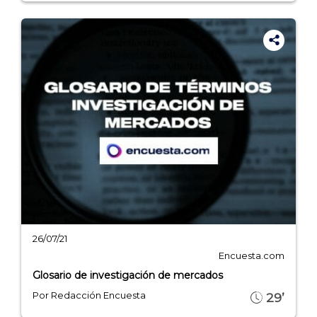
26/07/21
Encuesta.com
Glosario de investigación de mercados
Por Redacción Encuesta
29’