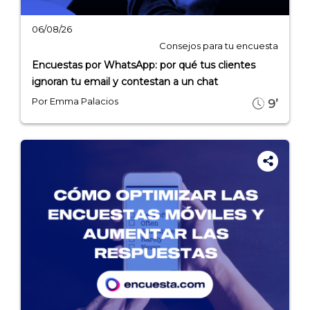
06/08/26
Consejos para tu encuesta
Encuestas por WhatsApp: por qué tus clientes
ignoran tu email y contestan a un chat
Por Emma Palacios
9’