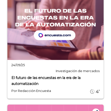
24/09/25
Investigación de mercados
El futuro de las encuestas en la era de la
automatización
Por Redacción Encuesta
4’