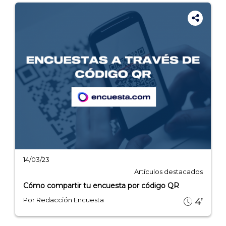
14/03/23
Artículos destacados
Cómo compartir tu encuesta por código QR
Por Redacción Encuesta
4’