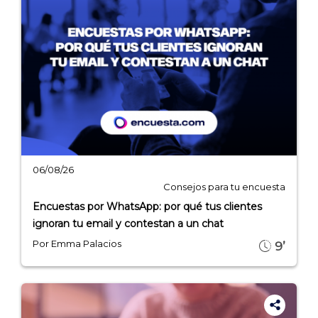
06/08/26
Consejos para tu encuesta
Encuestas por WhatsApp: por qué tus clientes
ignoran tu email y contestan a un chat
Por Emma Palacios
9’