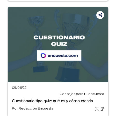
09/06/22
Consejos para tu encuesta
Cuestionario tipo quiz: qué es y cómo crearlo
Por Redacción Encuesta
3’