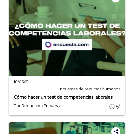
18/03/21
Encuestas de recursos humanos
Cómo hacer un test de competencias laborales
Por Redacción Encuesta
5’