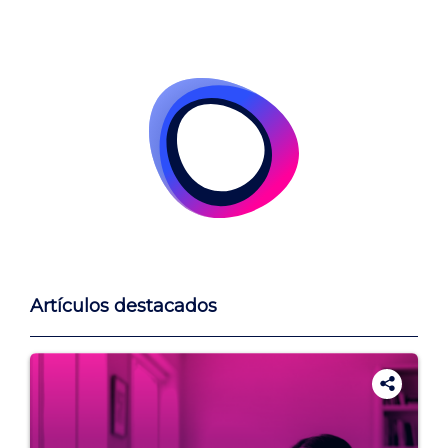
Artículos destacados