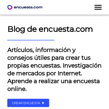
Blog de encuesta.com
Artículos, información y
consejos útiles para crear tus
propias encuestas. Investigación
de mercados por Internet.
Aprende a realizar una encuesta
online.
CREAR ENCUESTA
CREAR ENCUESTA