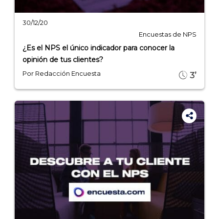
30/12/20
Encuestas de NPS
¿Es el NPS el único indicador para conocer la
opinión de tus clientes?
Por Redacción Encuesta
3’