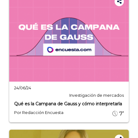
24/06/24
Investigación de mercados
Qué es la Campana de Gauss y cómo interpretarla
Por Redacción Encuesta
7’