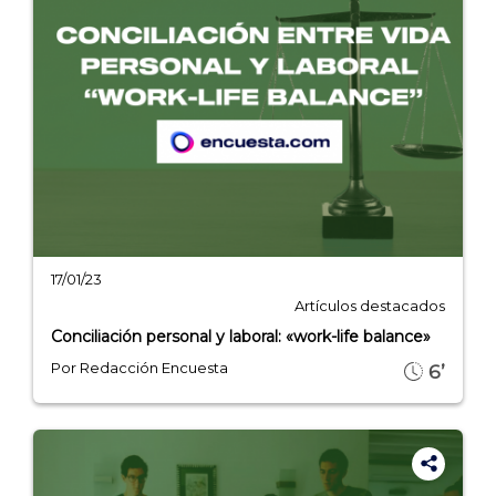
17/01/23
Artículos destacados
Conciliación personal y laboral: «work-life balance»
Por Redacción Encuesta
6’