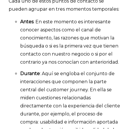
Cada uno de estos puntos de contacto se
pueden agrupar en tres momentos temporales:
Antes
: En este momento es interesante
conocer aspectos como el canal de
conocimiento, las razones que motivan la
búsqueda o si es la primera vez que tienen
contacto con nuestro negocio o si por el
contrario ya nos conocían con anterioridad.
Durante
: Aquí se engloba el conjunto de
interacciones que componen la parte
central del customer journey. En ella se
miden cuestiones relacionadas
directamente con la experiencia del cliente
durante, por ejemplo, el proceso de
compra: usabilidad e información aportada