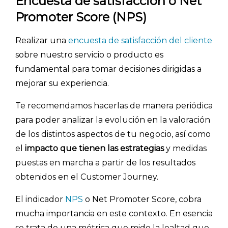
Encuesta de satisfacción o Net
Promoter Score (NPS)
Realizar una
encuesta de satisfacción del cliente
sobre nuestro servicio o producto es
fundamental para tomar decisiones dirigidas a
mejorar su experiencia.
Te recomendamos hacerlas de manera periódica
para poder analizar la evolución en la valoración
de los distintos aspectos de tu negocio, así como
el
impacto que tienen las estrategias
y medidas
puestas en marcha a partir de los resultados
obtenidos en el Customer Journey.
El indicador
NPS
o Net Promoter Score, cobra
mucha importancia en este contexto. En esencia
se trata de una métrica que mide la lealtad que