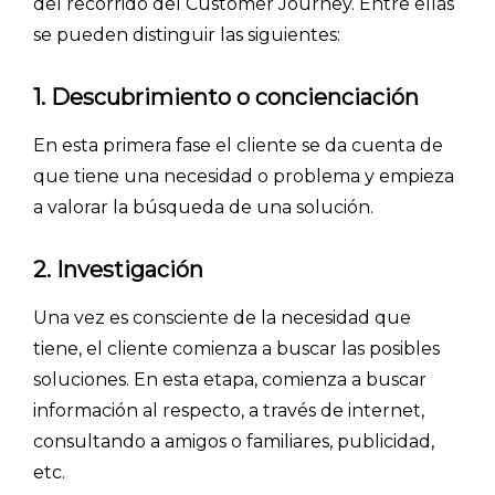
del recorrido del Customer Journey. Entre ellas
se pueden distinguir las siguientes:
1. Descubrimiento o concienciación
En esta primera fase el cliente se da cuenta de
que tiene una necesidad o problema y empieza
a valorar la búsqueda de una solución.
2. Investigación
Una vez es consciente de la necesidad que
tiene, el cliente comienza a buscar las posibles
soluciones. En esta etapa, comienza a buscar
INICIO
información al respecto, a través de internet,
consultando a amigos o familiares, publicidad,
CÓMO FUNCIONA
etc.
PLANTILLAS