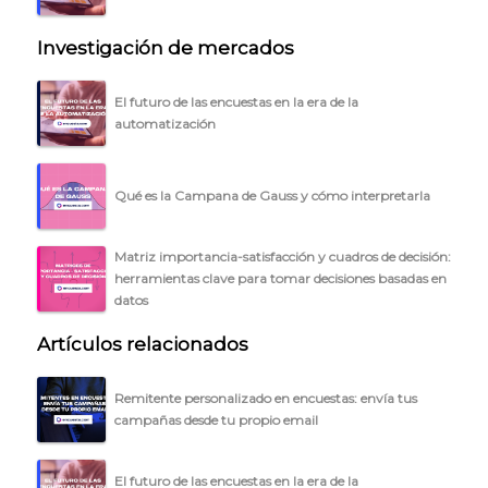
Investigación de mercados
El futuro de las encuestas en la era de la
automatización
Qué es la Campana de Gauss y cómo interpretarla
Matriz importancia-satisfacción y cuadros de decisión:
herramientas clave para tomar decisiones basadas en
datos
Artículos relacionados
Remitente personalizado en encuestas: envía tus
campañas desde tu propio email
El futuro de las encuestas en la era de la