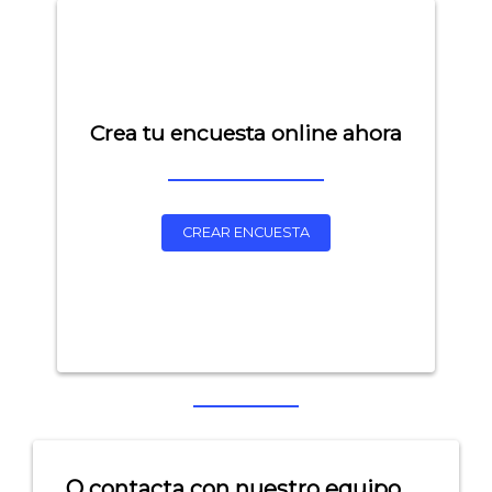
Crea tu encuesta online ahora
CREAR ENCUESTA
O contacta con nuestro equipo