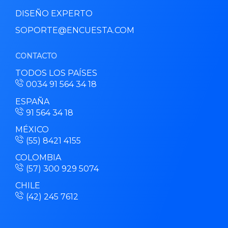
DISEÑO EXPERTO
SOPORTE@ENCUESTA.COM
CONTACTO
TODOS LOS PAÍSES
0034 91 564 34 18
ESPAÑA
91 564 34 18
MÉXICO
(55) 8421 4155
COLOMBIA
(57) 300 929 5074
CHILE
(42) 245 7612