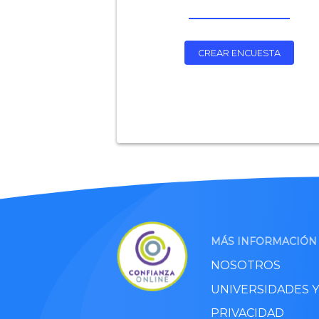
CREAR ENCUESTA
MÁS INFORMACIÓN
NOSOTROS
UNIVERSIDADES 
PRIVACIDAD