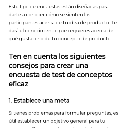
Este tipo de encuestas están diseñadas para
darte a conocer cómo se sienten los
participantes acerca de tu idea de producto. Te
dará el conocimiento que requieres acerca de
qué gusta o no de tu concepto de producto.
INICIO
Ten en cuenta los siguientes
CÓMO FUNCIONA
consejos para crear una
PLANTILLAS
encuesta de test de conceptos
eficaz
PRECIOS
BLOG
1. Establece una meta
ACCEDER →
Si tienes problemas para formular preguntas, es
útil establecer un objetivo general para tu