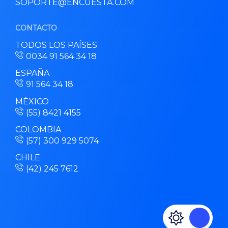
SOPORTE@ENCUESTA.COM
CONTACTO
TODOS LOS PAÍSES
0034 91 564 34 18
ESPAÑA
91 564 34 18
MÉXICO
(55) 8421 4155
COLOMBIA
(57) 300 929 5074
CHILE
(42) 245 7612