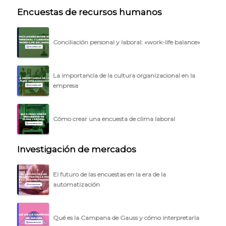
Encuestas de recursos humanos
Conciliación personal y laboral: «work-life balance»
La importancia de la cultura organizacional en la
empresa
Cómo crear una encuesta de clima laboral
Investigación de mercados
El futuro de las encuestas en la era de la
automatización
Qué es la Campana de Gauss y cómo interpretarla