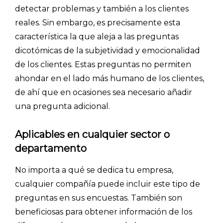
detectar problemas y también a los clientes
INICIO
reales. Sin embargo, es precisamente esta
CÓMO FUNCIONA
característica la que aleja a las preguntas
dicotómicas de la subjetividad y emocionalidad
PLANTILLAS
de los clientes. Estas preguntas no permiten
PRECIOS
ahondar en el lado más humano de los clientes,
de ahí que en ocasiones sea necesario añadir
BLOG
una pregunta adicional.
ACCEDER →
Aplicables en cualquier sector o
departamento
No importa a qué se dedica tu empresa,
cualquier compañía puede incluir este tipo de
preguntas en sus encuestas. También son
beneficiosas para obtener información de los