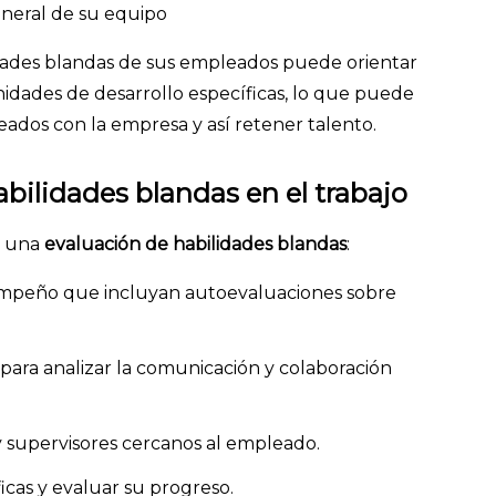
eneral de su equipo
dades blandas de sus empleados puede orientar
nidades de desarrollo específicas, lo que puede
ados con la empresa y así retener talento.
abilidades blandas en el trabajo
r una
evaluación de habilidades blandas
:
empeño que incluyan autoevaluaciones sobre
para analizar la comunicación y colaboración
y supervisores cercanos al empleado.
icas y evaluar su progreso.