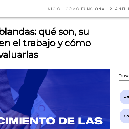
INICIO
CÓMO FUNCIONA
PLANTIL
blandas: qué son, su
en el trabajo y cómo
valuarlas
Busc
Art
Co