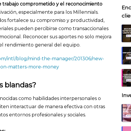
de trabajo comprometido y el reconocimiento
Enc
vación, especialmente para los Millennials.
cli
dos fortalece su compromiso y productividad,
riales pueden percibirse como transaccionales
emocional. Reconocer sus aportes no solo mejora
el rendimiento general del equipo.
om/intl/blog/mind-the-manager/201306/new-
tion-matters-more-money
es blandas?
Inv
onocidas como habilidades interpersonales o
iten interactuar de manera efectiva con otras
tos entornos profesionales y sociales.