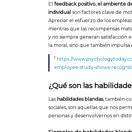
El
feedback positivo, el ambiente 
individual
son factores clave de moti
Apreciar el esfuerzo de los emplea
mientras que las recompensas mate
y no siempre generan satisfacción 
la moral, sino que también impulsa 
1
https://www.psychologytoday.c
employee-study-shows-recogni
¿Qué son las habilidad
Las
habilidades blandas
, también c
sociales, son aquellas que nos perm
personas y desenvolvernos en distin