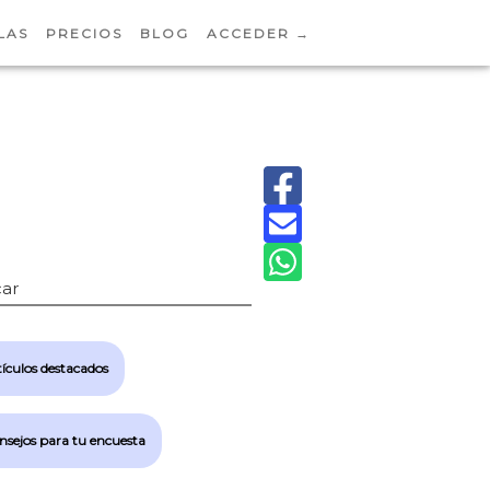
LAS
PRECIOS
BLOG
ACCEDER →
ar
ículos destacados
nsejos para tu encuesta