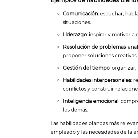
Ejemplos de habilidades blanda
Comunicación
: escuchar, habla
situaciones.
Liderazgo
: inspirar y motivar a
Resolución de problemas
: ana
proponer soluciones creativas.
Gestión del tiempo
: organizar,
Habilidades interpersonales
: r
conflictos y construir relacione
Inteligencia emocional
: compr
los demás.
Las habilidades blandas más releva
empleado y las necesidades de la e