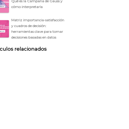
Qué es la Campana de Gauss y
cómo interpretarla
Matriz importancia-satisfacción
y cuadros de decisión:
herramientas clave para tomar
decisiones basadas en datos
ículos relacionados