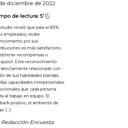
de diciembre de 2022
mpo de lectura:
5’
studio reveló que para el 83%
os empleados, recibir
nocimiento por sus
ribuciones es más satisfactorio
obtener recompensas u
quios1. Este reconocimiento
 directamente relacionado con
alor de sus habilidades blandas,
llas capacidades interpersonales
ocionales que cada persona
ta al trabajo en equipo. El
back positivo, el ambiente de
jo […]
 Redacción Encuesta