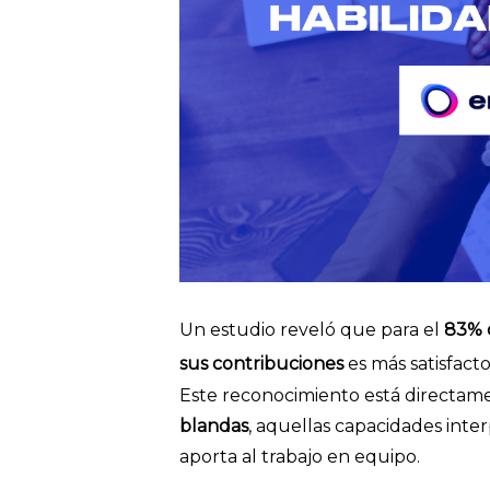
Un estudio reveló que para el
83% 
sus contribuciones
es más satisfac
Este reconocimiento está directame
blandas
, aquellas capacidades int
aporta al trabajo en equipo.