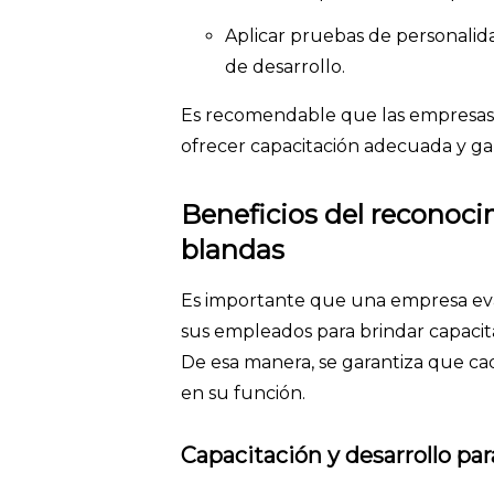
Aplicar pruebas de personalidad
de desarrollo.
Es recomendable que las empresas 
ofrecer capacitación adecuada y ga
Beneficios del reconoci
blandas
Es importante que una empresa eva
sus empleados para brindar capacita
De esa manera, se garantiza que c
en su función.
Capacitación y desarrollo par