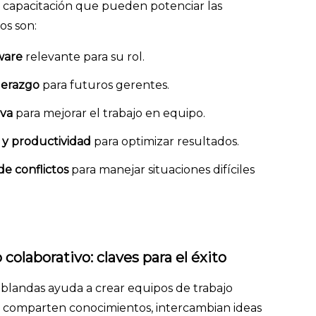
capacitación que pueden potenciar las
os son:
ware
relevante para su rol.
derazgo
para futuros gerentes.
iva
para mejorar el trabajo en equipo.
 y productividad
para optimizar resultados.
e conflictos
para manejar situaciones difíciles
colaborativo: claves para el éxito
 blandas ayuda a crear equipos de trabajo
s comparten conocimientos, intercambian ideas