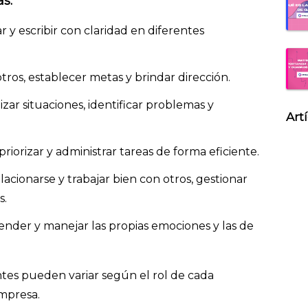
s:
r y escribir con claridad en diferentes
 otros, establecer metas y brindar dirección.
lizar situaciones, identificar problemas y
Art
 priorizar y administrar tareas de forma eficiente.
elacionarse y trabajar bien con otros, gestionar
s.
ender y manejar las propias emociones y las de
ntes pueden variar según el rol de cada
mpresa.