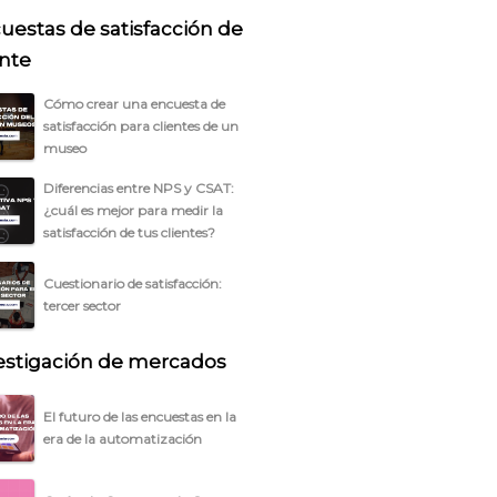
uestas de satisfacción de
ente
Cómo crear una encuesta de
satisfacción para clientes de un
museo
Diferencias entre NPS y CSAT:
¿cuál es mejor para medir la
satisfacción de tus clientes?
Cuestionario de satisfacción:
tercer sector
estigación de mercados
El futuro de las encuestas en la
era de la automatización