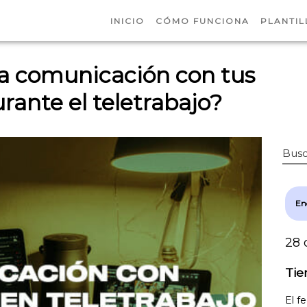
INICIO
CÓMO FUNCIONA
PLANTIL
a comunicación con tus
ante el teletrabajo?
Busc
En
28 
Tie
El f