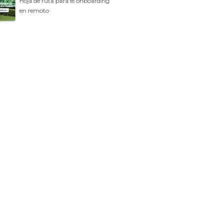
Hoja de ruta para el onboarding
en remoto