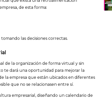
ncial que exista una retroalimentación
 empresa, de esta forma:
 tomando las decisiones correctas.
rial
l de la organización de forma virtual y sin
o te dará
una oportunidad para mejorar la
e la empresa que están ubicados en diferentes
sible que no se relacionasen entre sí.
ultura empresarial, diseñando un calendario de
: