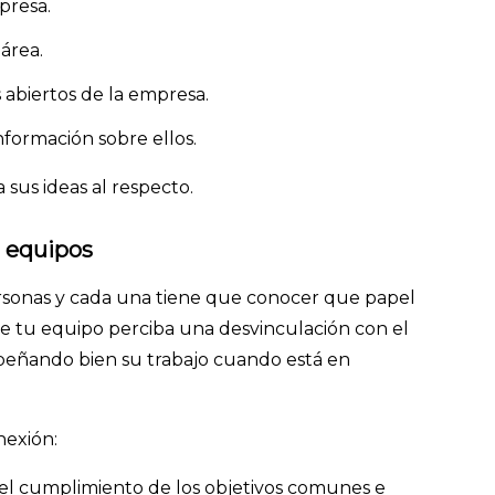
mpresa.
 área.
s abiertos de la empresa.
información sobre ellos.
sus ideas al respecto.
os equipos
rsonas y cada una tiene que conocer que papel
de tu equipo perciba una desvinculación con el
peñando bien su trabajo cuando está en
onexión:
el cumplimiento de los objetivos comunes e