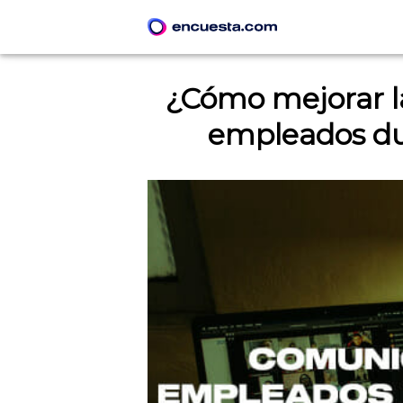
¿Cómo mejorar l
empleados dur