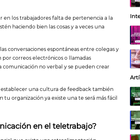
Inte
en los trabajadores falta de pertenencia a la
tén haciendo bien las cosas y a veces una
 las conversaciones espontáneas entre colegas y
 por correos electrónicos o llamadas
la comunicación no verbal y se pueden crear
Art
e establecer una cultura de feedback también
n tu organización ya existe una te será más fácil
icación en el teletrabajo?