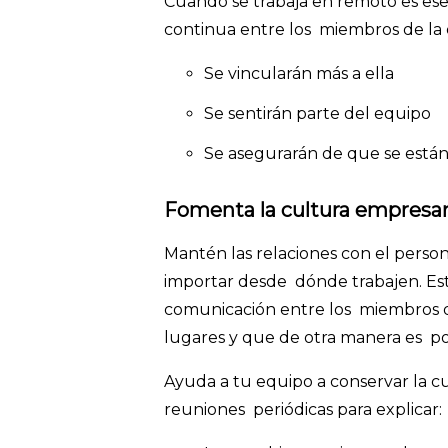
Cuando se trabaja en remoto es ese
continua entre los miembros de la
Se vincularán más a ella
Se sentirán parte del equipo
Se asegurarán de que se están
Fomenta la cultura empresa
Mantén las relaciones con el persona
importar desde dónde trabajen. Est
comunicación entre los miembros d
lugares y que de otra manera es po
Ayuda a tu equipo a conservar la c
reuniones periódicas para explicar