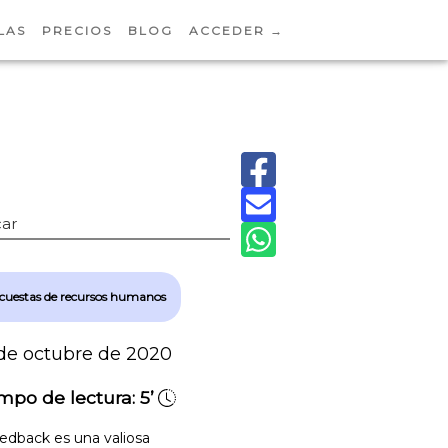
LAS
PRECIOS
BLOG
ACCEDER →
ar
cuestas de recursos humanos
de octubre de 2020
mpo de lectura:
5’
eedback es una valiosa