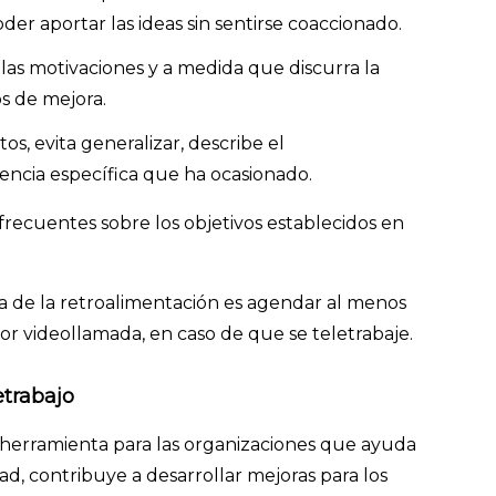
der aportar las ideas sin sentirse coaccionado.
 las motivaciones y a medida que discurra la
os de mejora.
s, evita generalizar, describe el
ncia específica que ha ocasionado.
recuentes sobre los objetivos establecidos en
a de la retroalimentación es agendar al menos
r videollamada, en caso de que se teletrabaje.
letrabajo
a herramienta para las organizaciones que ayuda
ad, contribuye a desarrollar mejoras para los