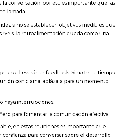
 la conversación, por eso es importante que las
deollamada.
idez si no se establecen objetivos medibles que
sirve si la retroalimentación queda como una
po que llevará dar feedback. Si no te da tiempo
reunión con clama, aplázala para un momento
o haya interrupciones.
ro para fomentar la comunicación efectiva.
mable, en estas reuniones es importante que
 confianza para conversar sobre el desarrollo