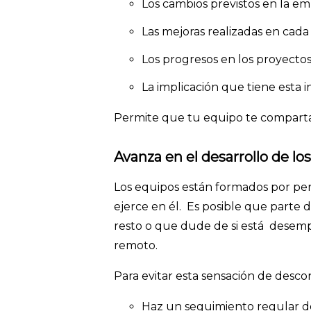
Los cambios previstos en la e
Las mejoras realizadas en cada
Los progresos en los proyecto
La implicación que tiene esta 
Permite que tu equipo te comparta 
Avanza en el desarrollo de l
Los equipos están formados por pe
ejerce en él. Es posible que parte 
resto o que dude de si está desem
remoto.
Para evitar esta sensación de desc
Haz un seguimiento regular d