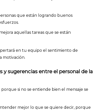
 personas que están logrando buenos
esfuerzos.
ejora aquellas tareas que se están
pertará en tu equipo el sentimiento de
a motivación.
y sugerencias entre el personal de la
 porque si no se entiende bien el mensaje se
entender mejor lo que se quiere decir, porque