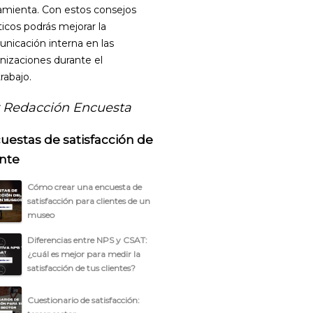
amienta. Con estos consejos
ticos podrás mejorar la
nicación interna en las
nizaciones durante el
rabajo.
 Redacción Encuesta
uestas de satisfacción de
ente
Cómo crear una encuesta de
satisfacción para clientes de un
museo
Diferencias entre NPS y CSAT:
¿cuál es mejor para medir la
satisfacción de tus clientes?
Cuestionario de satisfacción: