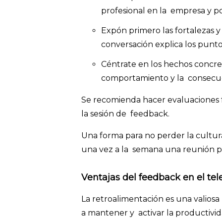
profesional en la empresa y po
Expón primero las fortalezas y
conversación explica los punt
Céntrate en los hechos concreto
comportamiento y la consecue
Se recomienda hacer evaluaciones f
la sesión de feedback.
Una forma para no perder la cultur
una vez a la semana una reunión po
Ventajas del feedback en el te
La retroalimentación es una valios
a mantener y activar la productivid