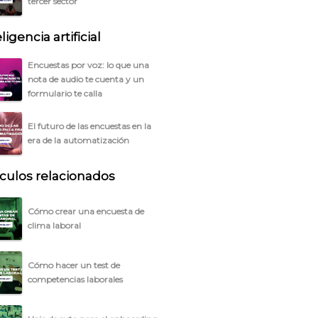
tercer sector
ligencia artificial
Encuestas por voz: lo que una
nota de audio te cuenta y un
formulario te calla
El futuro de las encuestas en la
era de la automatización
ículos relacionados
Cómo crear una encuesta de
clima laboral
Cómo hacer un test de
competencias laborales