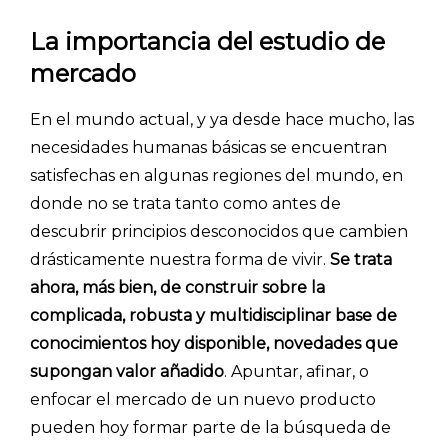
La importancia del estudio de
mercado
En el mundo actual, y ya desde hace mucho, las
necesidades humanas básicas se encuentran
satisfechas en algunas regiones del mundo, en
donde no se trata tanto como antes de
descubrir principios desconocidos que cambien
INICIO
drásticamente nuestra forma de vivir.
Se trata
ahora, más bien, de construir sobre la
CÓMO FUNCIONA
complicada, robusta y multidisciplinar base de
PLANTILLAS
conocimientos hoy disponible, novedades que
supongan valor añadido
. Apuntar, afinar, o
PRECIOS
enfocar el mercado de un nuevo producto
BLOG
pueden hoy formar parte de la búsqueda de