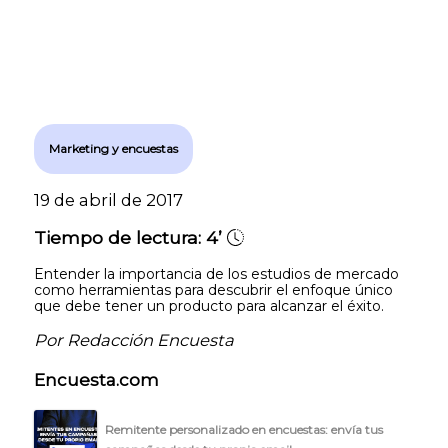
- Inteligencia artificial
- Investigación de mercados
- Marketing y encuestas
Marketing y encuestas
19 de abril de 2017
Tiempo de lectura:
4’
Entender la importancia de los estudios de mercado
como herramientas para descubrir el enfoque único
que debe tener un producto para alcanzar el éxito.
Por Redacción Encuesta
Encuesta.com
Remitente personalizado en encuestas: envía tus