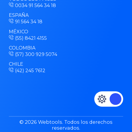
0034 91 564 34 18
ESPAÑA
91 564 34 18
MÉXICO
(55) 8421 4155
COLOMBIA
(57) 300 929 5074
CHILE
(42) 245 7612
© 2026 Webtools. Todos los derechos
reservados.