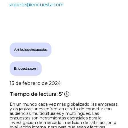
soporte@encuesta.com
.
Artículos destacados
Encuesta.com
15 de febrero de 2024
Tiempo de lectura:
5’
En un mundo cada vez más globalizado, las empresas
y organizaciones enfrentan el reto de conectar con
audiencias multiculturales y multilingües. Las
encuestas son herramientas esenciales para la
investigación de mercado, medición de satisfacción o
evaluación interna, pero para que sean efectivas,