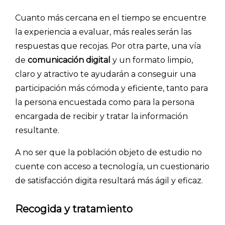
- Inteligencia artificial
Cuanto más cercana en el tiempo se encuentre
- Investigación de mercados
la experiencia a evaluar, más reales serán las
- Marketing y encuestas
respuestas que recojas. Por otra parte, una vía
de
comunicación digital
y un formato limpio,
claro y atractivo te ayudarán a conseguir una
participación más cómoda y eficiente, tanto para
la persona encuestada como para la persona
encargada de recibir y tratar la información
resultante.
A no ser que la población objeto de estudio no
cuente con acceso a tecnología, un cuestionario
de satisfacción digita resultará más ágil y eficaz.
Recogida y tratamiento