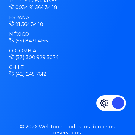
TODOS LOS PAÍSES
0034 91 564 34 18
ESPAÑA
91 564 34 18
MÉXICO
(55) 8421 4155
COLOMBIA
(57) 300 929 5074
CHILE
(42) 245 7612
© 2026 Webtools. Todos los derechos
reservados.