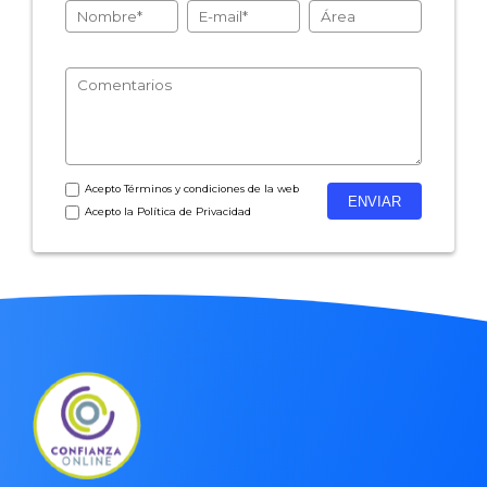
- Encuestas de satisfacción de cliente
- Inteligencia artificial
- Investigación de mercados
- Marketing y encuestas
Acepto
Términos y condiciones
de la web
Acepto la
Política de Privacidad