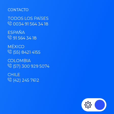
CONTACTO
TODOS LOS PAÍSES
0034 91 564 34 18
ESPAÑA
91 564 34 18
MÉXICO
(55) 8421 4155
COLOMBIA
(57) 300 929 5074
CHILE
(42) 245 7612