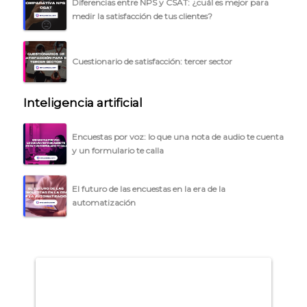
Diferencias entre NPS y CSAT: ¿cuál es mejor para
medir la satisfacción de tus clientes?
ACCEDER →
Cuestionario de satisfacción: tercer sector
Inteligencia artificial
Encuestas por voz: lo que una nota de audio te cuenta
y un formulario te calla
El futuro de las encuestas en la era de la
automatización