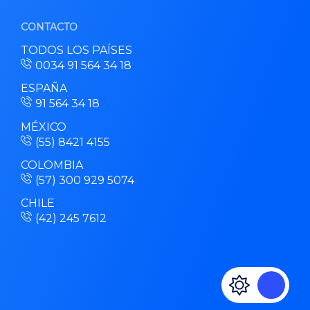
CONTACTO
TODOS LOS PAÍSES
0034 91 564 34 18
ESPAÑA
91 564 34 18
MÉXICO
(55) 8421 4155
COLOMBIA
(57) 300 929 5074
CHILE
(42) 245 7612