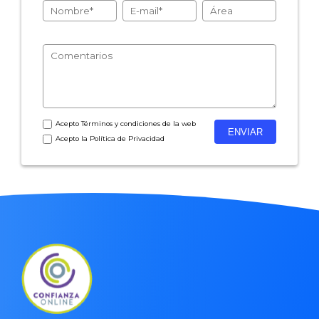
- Encuestas de satisfacción de cliente
- Inteligencia artificial
- Investigación de mercados
- Marketing y encuestas
Acepto
Términos y condiciones
de la web
Acepto la
Política de Privacidad