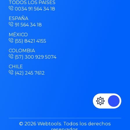
TODOS LOS PAÍSES
0034 91 564 34 18
ESPAÑA
91 564 34 18
MÉXICO
(55) 8421 4155
COLOMBIA
(57) 300 929 5074
CHILE
(42) 245 7612
© 2026 Webtools. Todos los derechos
reservados.