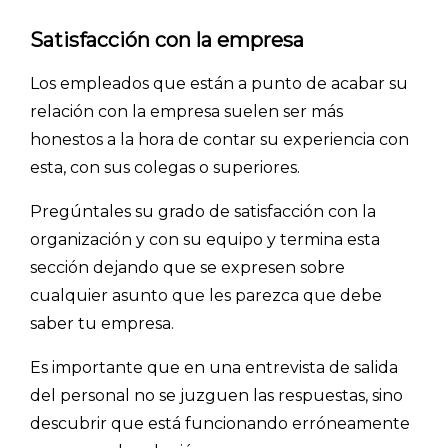
PLANTILLAS
Satisfacción con la empresa
PRECIOS
Los empleados que están a punto de acabar su
BLOG
relación con la empresa suelen ser más
ACCEDER →
honestos a la hora de contar su experiencia con
esta, con sus colegas o superiores.
Pregúntales su grado de satisfacción con la
organización y con su equipo y termina esta
sección dejando que se expresen sobre
cualquier asunto que les parezca que debe
saber tu empresa.
Es importante que en una entrevista de salida
del personal no se juzguen las respuestas, sino
descubrir que está funcionando erróneamente