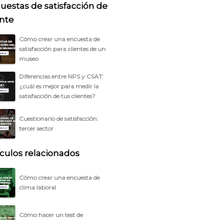
uestas de satisfacción de
ente
Cómo crear una encuesta de
satisfacción para clientes de un
museo
Diferencias entre NPS y CSAT:
¿cuál es mejor para medir la
satisfacción de tus clientes?
Cuestionario de satisfacción:
tercer sector
ículos relacionados
Cómo crear una encuesta de
clima laboral
Cómo hacer un test de