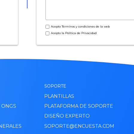
Acepto
Términos y condiciones
de la web
Acepto la
Política de Privacidad
SOPORTE
PLANTILLAS
Y ONGS
PLATAFORMA DE SOPORTE
DISEÑO EXPERTO
NERALES
SOPORTE@ENCUESTA.COM