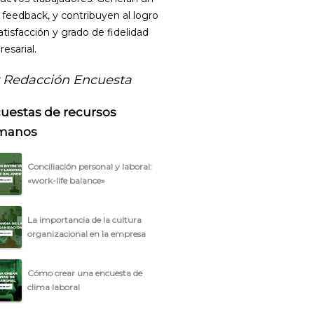
 feedback, y contribuyen al logro
atisfacción y grado de fidelidad
esarial.
 Redacción Encuesta
uestas de recursos
manos
Conciliación personal y laboral:
«work-life balance»
La importancia de la cultura
organizacional en la empresa
Cómo crear una encuesta de
clima laboral