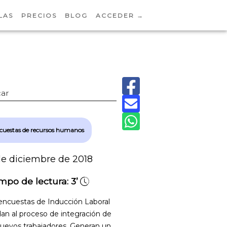
LAS
PRECIOS
BLOG
ACCEDER →
ar
cuestas de recursos humanos
de diciembre de 2018
mpo de lectura:
3’
encuestas de Inducción Laboral
an al proceso de integración de
nuevos trabajadores. Generan un