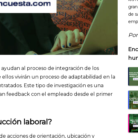
gran
de s
empr
Por
Enc
hu
ayudan al proceso de integración de los
ellos vivirán un proceso de adaptabilidad en la
tratados. Este tipo de investigación es una
an feedback con el empleado desde el primer
ucción laboral?
de acciones de orientación, ubicación y