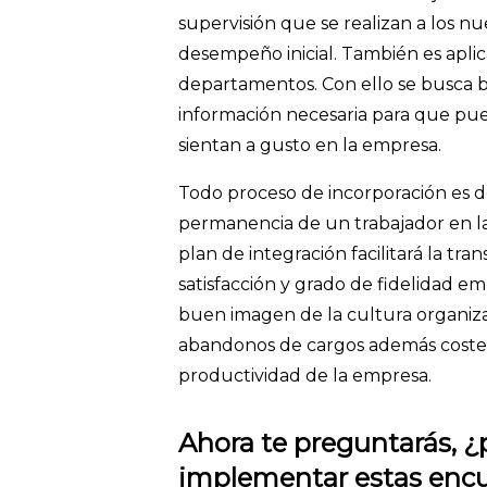
supervisión que se realizan a los n
desempeño inicial. También es aplic
departamentos. Con ello se busca br
información necesaria para que pued
sientan a gusto en la empresa.
Todo proceso de incorporación es d
permanencia de un trabajador en la
plan de integración facilitará la t
satisfacción y grado de fidelidad e
buen imagen de la cultura organiza
abandonos de cargos además costes, 
productividad de la empresa.
Ahora te preguntarás, ¿
implementar estas enc