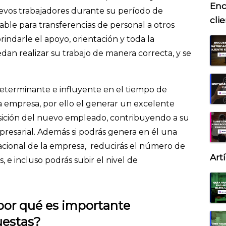
Enc
uevos trabajadores durante su período de
cli
able para transferencias de personal a otros
indarle el apoyo, orientación y toda la
an realizar su trabajo de manera correcta, y se
eterminante e influyente en el tiempo de
 empresa, por ello el generar un excelente
ransición del nuevo empleado, contribuyendo a su
mpresarial. Además si podrás genera en él una
cional de la empresa, reducirás el número de
Art
e incluso podrás subir el nivel de
por qué es importante
uestas?