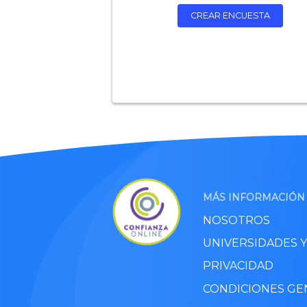
CREAR ENCUESTA
MÁS INFORMACIÓN
NOSOTROS
UNIVERSIDADES 
PRIVACIDAD
CONDICIONES GE