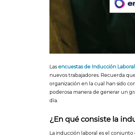
Las
encuestas de Inducción Laboral
nuevos trabajadores. Recuerda que 
organización en la cual han sido con
poderosa manera de generar un gr
día.
¿En qué consiste la ind
La inducción laboral es el conjunto 