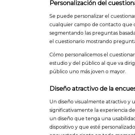
Personalización del cuestion
Se puede personalizar el cuestionar
cualquier campo de contacto que co
segmentando las preguntas basadas
el cuestionario mostrando pregunta
Cómo personalicemos el cuestionari
estudio y del público al que va diri
público uno más joven o mayor.
Diseño atractivo de la encue
Un diseño visualmente atractivo y 
significativamente la experiencia del
un diseño que tenga una usabilidad
dispositivo y que esté personalizado