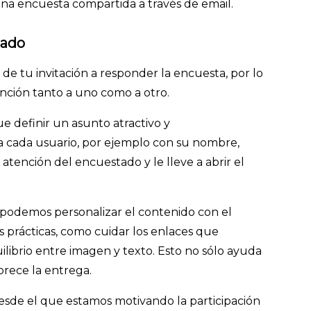
na encuesta compartida a través de email.
zado
de tu invitación a responder la encuesta, por lo
ención tanto a uno como a otro.
e definir un asunto atractivo y
a cada usuario, por ejemplo con su nombre,
atención del encuestado y le lleve a abrir el
: podemos personalizar el contenido con el
 prácticas, como cuidar los enlaces que
ibrio entre imagen y texto. Esto no sólo ayuda
orece la entrega.
desde el que estamos motivando la participación