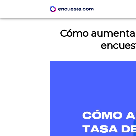
Cómo aumentar 
encues