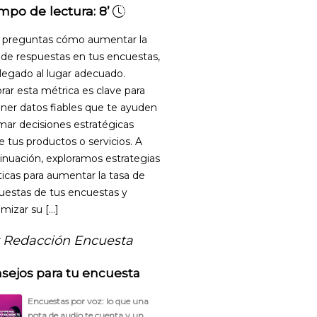
mpo de lectura:
8’
e preguntas cómo aumentar la
 de respuestas en tus encuestas,
llegado al lugar adecuado.
rar esta métrica es clave para
ner datos fiables que te ayuden
mar decisiones estratégicas
e tus productos o servicios. A
inuación, exploramos estrategias
ticas para aumentar la tasa de
uestas de tus encuestas y
mizar su […]
 Redacción Encuesta
sejos para tu encuesta
Encuestas por voz: lo que una
nota de audio te cuenta y un