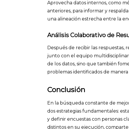
Aprovecha datos internos, como mét
anteriores, para informar y respalda
una alineación estrecha entre la en
Análisis Colaborativo de Res
Después de recibir las respuestas, re
junto con el equipo multidisciplinar
de los datos, sino que también fome
problemas identificados de manera
Conclusión
En la búsqueda constante de mejora
dos estrategias fundamentales: esta
y definir encuestas con personas c
distintos en su ejecución, compart