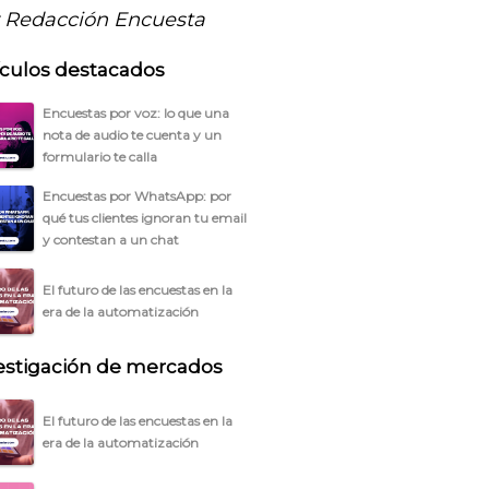
 Redacción Encuesta
ículos destacados
Encuestas por voz: lo que una
nota de audio te cuenta y un
formulario te calla
Encuestas por WhatsApp: por
qué tus clientes ignoran tu email
y contestan a un chat
El futuro de las encuestas en la
era de la automatización
estigación de mercados
El futuro de las encuestas en la
era de la automatización