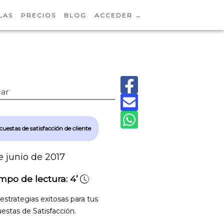
LAS
PRECIOS
BLOG
ACCEDER →
ar
uestas de satisfacción de cliente
e junio de 2017
mpo de lectura:
4’
estrategias exitosas para tus
estas de Satisfacción.