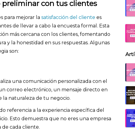
 preliminar con tus clientes
 para mejorar la
satisfacción del cliente
es
ntes de llevar a cabo la encuesta formal. Esta
ación más cercana con los clientes, fomentando
ra y la honestidad en sus respuestas. Algunas
egia son:
Art
a
ealiza una comunicación personalizada con el
 un correo electrónico, un mensaje directo en
 la naturaleza de tu negocio.
o referencia a la experiencia específica del
vicio. Esto demuestra que no eres una empresa
 de cada cliente.