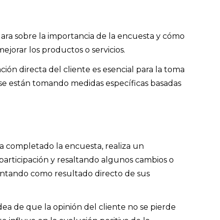
lara sobre la importancia de la encuesta y cómo
ejorar los productos o servicios.
ión directa del cliente es esencial para la toma
 se están tomando medidas específicas basadas
a completado la encuesta, realiza un
articipación y resaltando algunos cambios o
ntando como resultado directo de sus
dea de que la opinión del cliente no se pierde