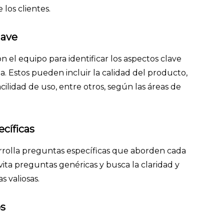
 los clientes.
lave
n el equipo para identificar los aspectos clave
. Estos pueden incluir la calidad del producto,
facilidad de uso, entre otros, según las áreas de
cíficas
arrolla preguntas específicas que aborden cada
vita preguntas genéricas y busca la claridad y
s valiosas.
os