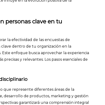
 influye en la evolución positiva de la
on personas clave en tu
rar la efectividad de las encuestas de
s clave dentro de tu organización en la
s. Este enfoque busca aprovechar la experiencia
 precisas y relevantes. Los pasos esenciales de
isciplinario
io que represente diferentes áreas de la
te, desarrollo de productos, marketing y gestión
rspectivas garantizará una comprensión integral