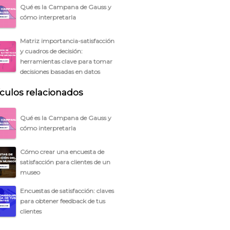
Qué es la Campana de Gauss y
cómo interpretarla
Matriz importancia-satisfacción
y cuadros de decisión:
herramientas clave para tomar
decisiones basadas en datos
ículos relacionados
Qué es la Campana de Gauss y
cómo interpretarla
Cómo crear una encuesta de
satisfacción para clientes de un
museo
Encuestas de satisfacción: claves
para obtener feedback de tus
clientes