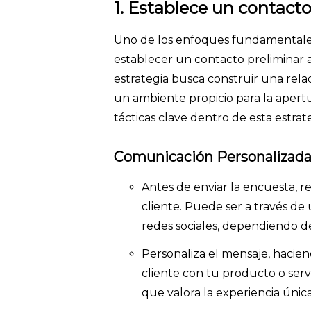
1. Establece un contacto
Uno de los enfoques fundamentales
establecer un contacto preliminar a
estrategia busca construir una rel
un ambiente propicio para la apertu
tácticas clave dentro de esta estrat
Comunicación Personalizad
Antes de enviar la encuesta, r
cliente. Puede ser a través de
redes sociales, dependiendo de
Personaliza el mensaje, haciend
cliente con tu producto o ser
que valora la experiencia única