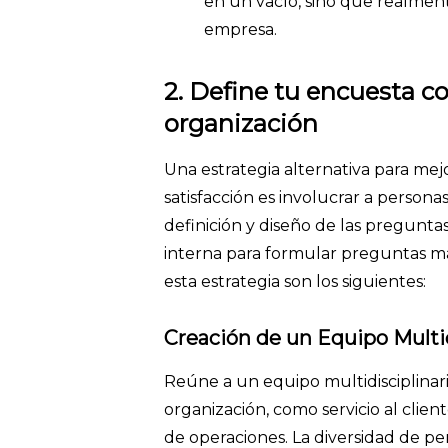
en un vacío, sino que realmente
empresa.
2. Define tu encuesta c
organización
Una estrategia alternativa para mejo
satisfacción es involucrar a persona
definición y diseño de las pregunta
interna para formular preguntas más
esta estrategia son los siguientes:
Creación de un Equipo Multid
Reúne a un equipo multidisciplinar
organización, como servicio al clien
de operaciones. La diversidad de pe