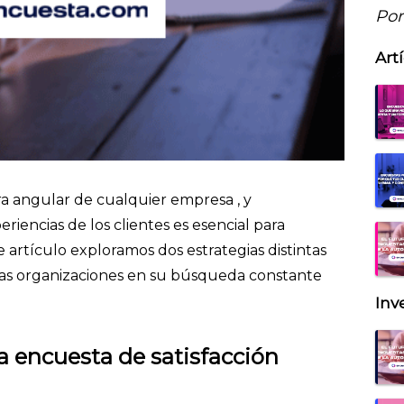
Por
Art
edra angular de cualquier empresa , y
iencias de los clientes es esencial para
 artículo exploramos dos estrategias distintas
las organizaciones en su búsqueda constante
Inv
a encuesta de satisfacción