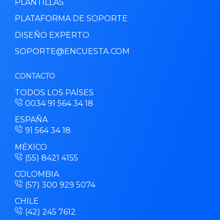
PLANTILLAS
PLATAFORMA DE SOPORTE
DISEÑO EXPERTO
SOPORTE@ENCUESTA.COM
CONTACTO
TODOS LOS PAÍSES
0034 91 564 34 18
ESPAÑA
91 564 34 18
MÉXICO
(55) 8421 4155
COLOMBIA
(57) 300 929 5074
CHILE
(42) 245 7612