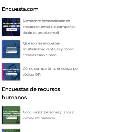
Encuesta.com
Remitente personalizado en
encuestas: envía tus campañas
desde tu propio email
Qué son las encuestas
multiidioma: ventajas y cómo
crearlas paso a paso
Cómo compartir tu encuesta por
código QR
Encuestas de recursos
humanos
Conciliación personal y laboral:
«work-life balance»