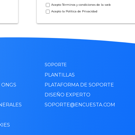
Acepto
Términos y condiciones
de la web
Acepto la
Política de Privacidad
SOPORTE
PLANTILLAS
Y ONGS
PLATAFORMA DE SOPORTE
DISEÑO EXPERTO
NERALES
SOPORTE@ENCUESTA.COM
KIES