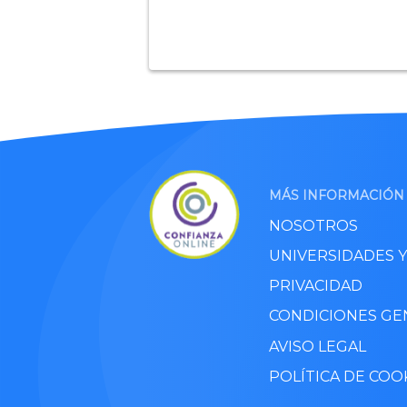
MÁS INFORMACIÓN
NOSOTROS
UNIVERSIDADES 
PRIVACIDAD
CONDICIONES GE
AVISO LEGAL
POLÍTICA DE COO