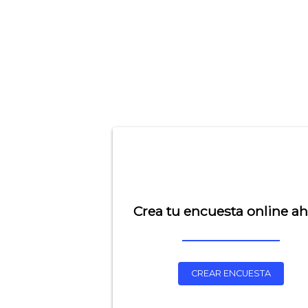
Crea tu encuesta online a
CREAR ENCUESTA