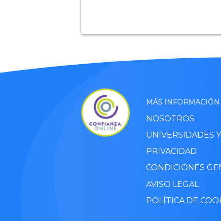
MÁS INFORMACIÓN
NOSOTROS
UNIVERSIDADES 
PRIVACIDAD
CONDICIONES GE
AVISO LEGAL
POLÍTICA DE COO