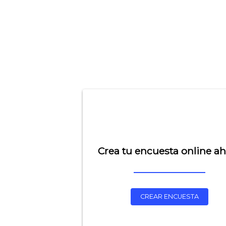
Crea tu encuesta online a
CREAR ENCUESTA