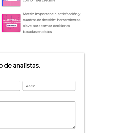
cómo interpretarla
Matriz importancia-satisfacción y
cuadros de decisión: herramientas
clave para tomar decisiones
basadas en datos
 de analistas.