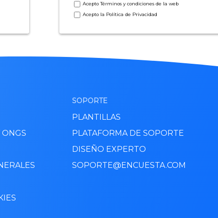
Acepto
Términos y condiciones
de la web
Acepto la
Política de Privacidad
SOPORTE
PLANTILLAS
Y ONGS
PLATAFORMA DE SOPORTE
DISEÑO EXPERTO
NERALES
SOPORTE@ENCUESTA.COM
KIES