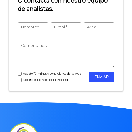
O contacta con nuestro equipo
de analistas.
- Encuestas de recursos humanos
- Encuestas de satisfacción de cliente
- Inteligencia artificial
- Investigación de mercados
- Marketing y encuestas
Acepto
Términos y condiciones
de la web
Acepto la
Política de Privacidad