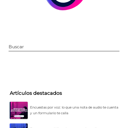
Buscar
INICIO
Artículos destacados
CÓMO FUNCIONA
PLANTILLAS
Encuestas por voz: lo que una nota de audio te cuenta
y un formulario te calla
PRECIOS