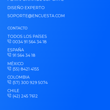
DISEÑO EXPERTO
SOPORTE@ENCUESTA.COM
CONTACTO
TODOS LOS PAÍSES
0034 91 564 34 18
ESPAÑA
91 564 34 18
MÉXICO
(55) 8421 4155
COLOMBIA
(57) 300 929 5074
CHILE
(42) 245 7612