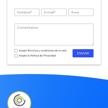
- Encuestas de recursos humanos
- Encuestas de satisfacción de cliente
- Inteligencia artificial
- Investigación de mercados
- Marketing y encuestas
Acepto
Términos y condiciones
de la web
Acepto la
Política de Privacidad