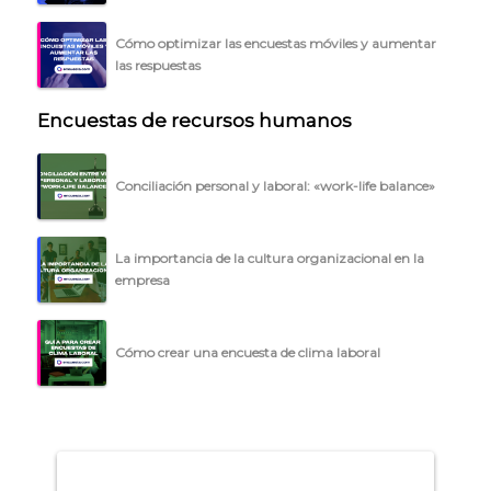
BLOG
Cómo optimizar las encuestas móviles y aumentar
ACCEDER →
las respuestas
Encuestas de recursos humanos
Conciliación personal y laboral: «work-life balance»
La importancia de la cultura organizacional en la
empresa
Cómo crear una encuesta de clima laboral