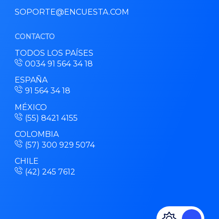
SOPORTE@ENCUESTA.COM
CONTACTO
TODOS LOS PAÍSES
0034 91 564 34 18
ESPAÑA
91 564 34 18
MÉXICO
(55) 8421 4155
COLOMBIA
(57) 300 929 5074
CHILE
(42) 245 7612