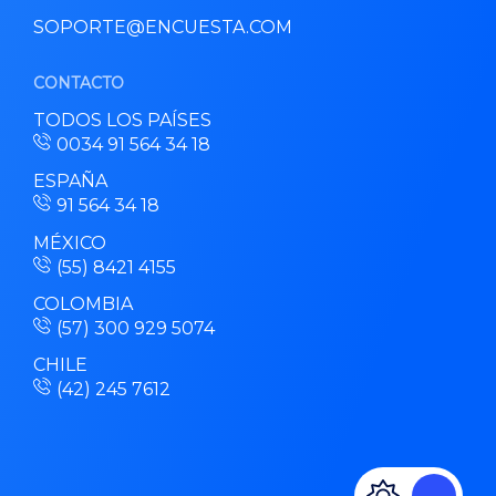
SOPORTE@ENCUESTA.COM
CONTACTO
TODOS LOS PAÍSES
0034 91 564 34 18
ESPAÑA
91 564 34 18
MÉXICO
(55) 8421 4155
COLOMBIA
(57) 300 929 5074
CHILE
(42) 245 7612