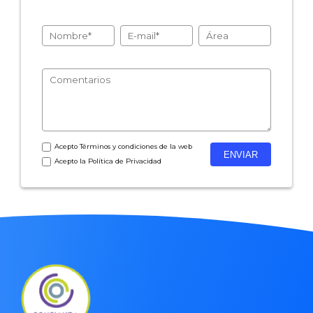
- Encuestas de recursos humanos
- Encuestas de satisfacción de cliente
- Inteligencia artificial
- Investigación de mercados
- Marketing y encuestas
Acepto
Términos y condiciones
de la web
Acepto la
Política de Privacidad