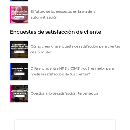
BLOG
El futuro de las encuestas en la era de la
ACCEDER →
automatización
Encuestas de satisfacción de cliente
Cómo crear una encuesta de satisfacción para clientes
de un museo
Diferencias entre NPS y CSAT: ¿cuál es mejor para
medir la satisfacción de tus clientes?
Cuestionario de satisfacción: tercer sector