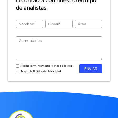
O contacta con nuestro equipo
de analistas.
- Encuestas de recursos humanos
- Encuestas de satisfacción de cliente
- Inteligencia artificial
- Investigación de mercados
- Marketing y encuestas
Acepto
Términos y condiciones
de la web
Acepto la
Política de Privacidad