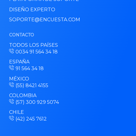
DISEÑO EXPERTO
SOPORTE@ENCUESTA.COM
CONTACTO
TODOS LOS PAÍSES
0034 91 564 34 18
ESPAÑA
91 564 34 18
MÉXICO
(55) 8421 4155
COLOMBIA
(57) 300 929 5074
CHILE
(42) 245 7612