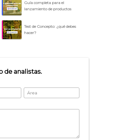
Guía completa para el
lanzamiento de productos
Test de Concepto: ¿qué debes
hacer?
 de analistas.