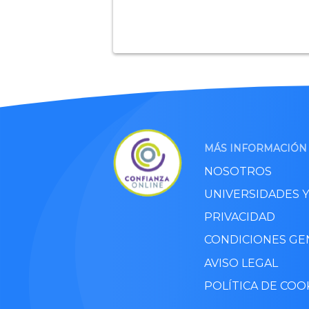
MÁS INFORMACIÓN
NOSOTROS
UNIVERSIDADES 
PRIVACIDAD
CONDICIONES GE
AVISO LEGAL
POLÍTICA DE COO