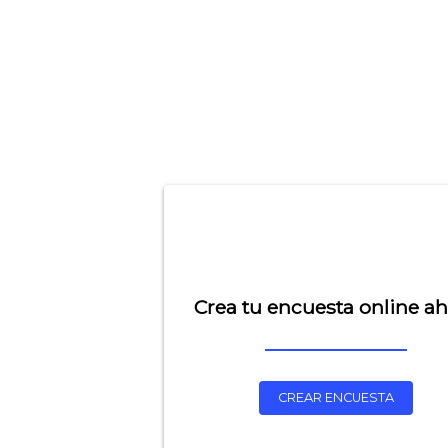
Crea tu encuesta online a
CREAR ENCUESTA