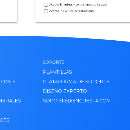
Acepto
Términos y condiciones
de la web
Acepto la
Política de Privacidad
SOPORTE
PLANTILLAS
Y ONGS
PLATAFORMA DE SOPORTE
DISEÑO EXPERTO
NERALES
SOPORTE@ENCUESTA.COM
KIES