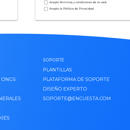
Acepto
Términos y condiciones
de la web
Acepto la
Política de Privacidad
SOPORTE
PLANTILLAS
Y ONGS
PLATAFORMA DE SOPORTE
DISEÑO EXPERTO
NERALES
SOPORTE@ENCUESTA.COM
KIES