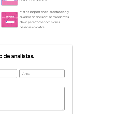
cómo interpretarla
Matriz importancia-satisfacción y
cuadros de decisión: herramientas
clave para tomar decisiones
basadas en datos
 de analistas.