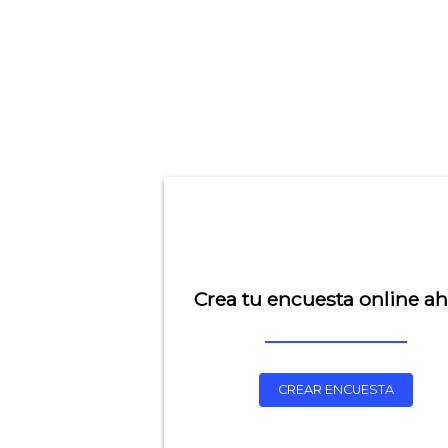
Crea tu encuesta online a
CREAR ENCUESTA