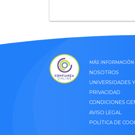
MÁS INFORMACIÓN
NOSOTROS
UNIVERSIDADES 
PRIVACIDAD
CONDICIONES GE
AVISO LEGAL
POLÍTICA DE COO