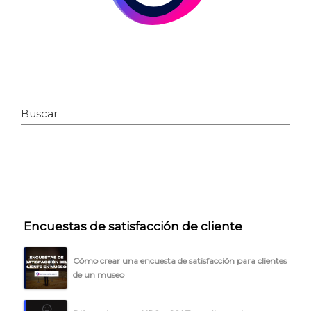
Buscar
INICIO
Encuestas de satisfacción de cliente
CÓMO FUNCIONA
PLANTILLAS
Cómo crear una encuesta de satisfacción para clientes
de un museo
PRECIOS