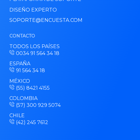
DISEÑO EXPERTO
SOPORTE@ENCUESTA.COM
CONTACTO
TODOS LOS PAÍSES
0034 91 564 34 18
ESPAÑA
91 564 34 18
MÉXICO
(55) 8421 4155
COLOMBIA
(57) 300 929 5074
CHILE
(42) 245 7612