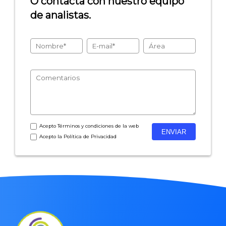
O contacta con nuestro equipo
de analistas.
- Encuestas de recursos humanos
- Encuestas de satisfacción de cliente
- Inteligencia artificial
- Investigación de mercados
- Marketing y encuestas
Acepto
Términos y condiciones
de la web
Acepto la
Política de Privacidad