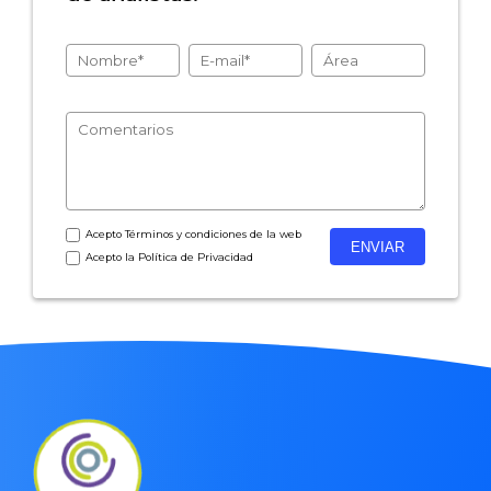
- Encuestas de recursos humanos
- Encuestas de satisfacción de cliente
- Inteligencia artificial
- Investigación de mercados
- Marketing y encuestas
Acepto
Términos y condiciones
de la web
Acepto la
Política de Privacidad