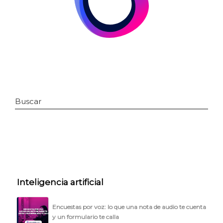
Buscar
INICIO
CÓMO FUNCIONA
PLANTILLAS
Inteligencia artificial
PRECIOS
Encuestas por voz: lo que una nota de audio te cuenta
y un formulario te calla