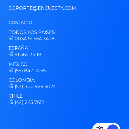
SOPORTE@ENCUESTA.COM
CONTACTO
TODOS LOS PAÍSES
0034 91 564 34 18
ESPAÑA
91 564 34 18
MÉXICO
(55) 8421 4155
COLOMBIA
(57) 300 929 5074
CHILE
(42) 245 7612