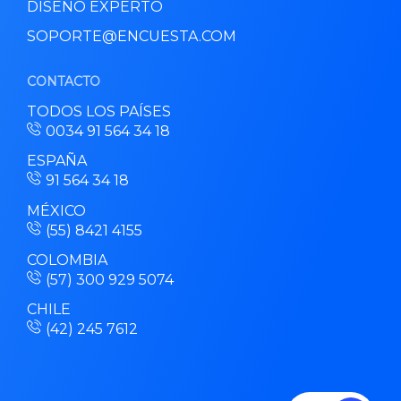
DISEÑO EXPERTO
SOPORTE@ENCUESTA.COM
CONTACTO
TODOS LOS PAÍSES
0034 91 564 34 18
ESPAÑA
91 564 34 18
MÉXICO
(55) 8421 4155
COLOMBIA
(57) 300 929 5074
CHILE
(42) 245 7612