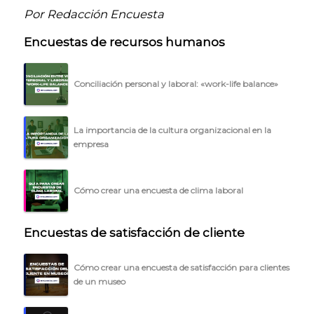
Por Redacción Encuesta
Encuestas de recursos humanos
Conciliación personal y laboral: «work-life balance»
La importancia de la cultura organizacional en la
empresa
Cómo crear una encuesta de clima laboral
Encuestas de satisfacción de cliente
Cómo crear una encuesta de satisfacción para clientes
de un museo