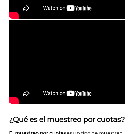
¿Qué es el muestreo por cuotas?
El
muestreo por cuotas
es un tipo de muestreo