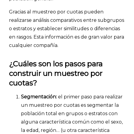
- Investigación de mercados
- Marketing y encuestas
Gracias al muestreo por cuotas pueden
realizarse análisis comparativos entre subgrupos
o estratos y establecer similitudes o diferencias
en rasgos. Esta información es de gran valor para
cualquier compañía.
¿Cuáles son los pasos para
construir un muestreo por
cuotas?
Segmentación:
el primer paso para realizar
un muestreo por cuotas es segmentar la
población total en grupos o estratos con
alguna característica común como el sexo,
la edad, región… (u otra característica