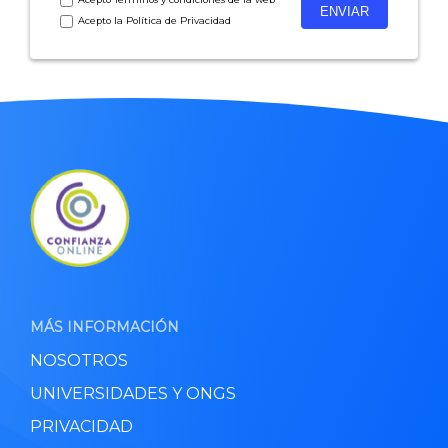
Acepto la
Política de Privacidad
MÁS INFORMACIÓN
NOSOTROS
UNIVERSIDADES Y ONGS
PRIVACIDAD