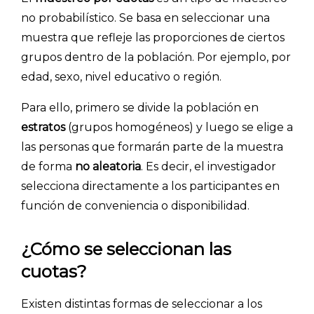
no probabilístico. Se basa en seleccionar una
muestra que refleje las proporciones de ciertos
grupos dentro de la población. Por ejemplo, por
edad, sexo, nivel educativo o región.
Para ello, primero se divide la población en
estratos
(grupos homogéneos) y luego se elige a
las personas que formarán parte de la muestra
INICIO
de forma
no aleatoria
. Es decir, el investigador
selecciona directamente a los participantes en
CÓMO FUNCIONA
función de conveniencia o disponibilidad.
PLANTILLAS
¿Cómo se seleccionan las
PRECIOS
cuotas?
BLOG
Existen distintas formas de seleccionar a los
ACCEDER →