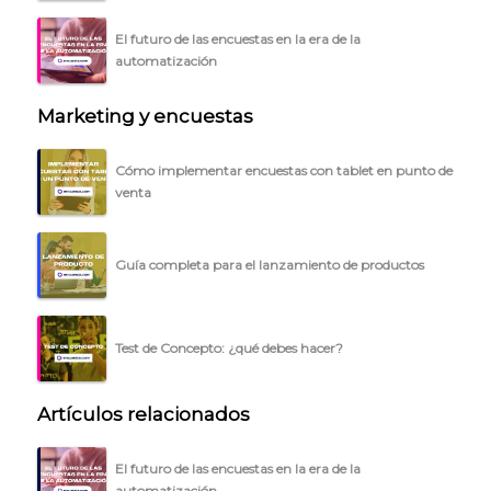
El futuro de las encuestas en la era de la
automatización
Marketing y encuestas
Cómo implementar encuestas con tablet en punto de
venta
Guía completa para el lanzamiento de productos
Test de Concepto: ¿qué debes hacer?
Artículos relacionados
El futuro de las encuestas en la era de la
automatización