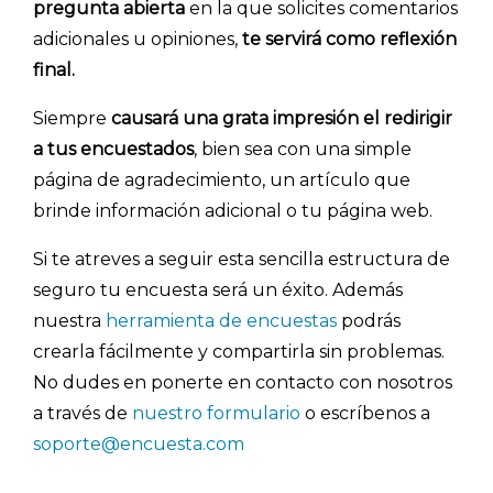
pregunta abierta
en la que solicites comentarios
adicionales u opiniones,
te servirá como reflexión
final.
Siempre
causará una grata impresión el redirigir
a tus encuestados
, bien sea con una simple
página de agradecimiento, un artículo que
brinde información adicional o tu página web.
Si te atreves a seguir esta sencilla estructura de
seguro tu encuesta será un éxito. Además
nuestra
herramienta de encuestas
podrás
crearla fácilmente y compartirla sin problemas.
No dudes en ponerte en contacto con nosotros
a través de
nuestro formulario
o escríbenos a
soporte@encuesta.com