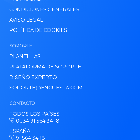
CONDICIONES GENERALES
AVISO LEGAL
POLÍTICA DE COOKIES
SOPORTE
PLANTILLAS
PLATAFORMA DE SOPORTE
DISEÑO EXPERTO
SOPORTE@ENCUESTA.COM
CONTACTO
TODOS LOS PAÍSES
0034 91 564 34 18
ESPAÑA
91 564 34 18