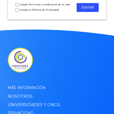
Acepto
Términos y condiciones
de la web
Acepto la
Política de Privacidad
MÁS INFORMACIÓN
NOSOTROS
UNIVERSIDADES Y ONGS
PRIVACIDAD