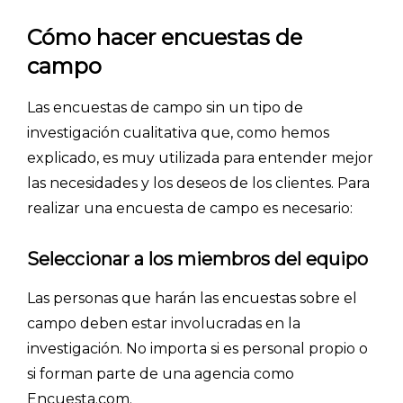
Cómo hacer encuestas de
campo
Las encuestas de campo sin un tipo de
investigación cualitativa que, como hemos
explicado, es muy utilizada para entender mejor
las necesidades y los deseos de los clientes. Para
INICIO
realizar una encuesta de campo es necesario:
CÓMO FUNCIONA
Seleccionar a los miembros del equipo
PLANTILLAS
Las personas que harán las encuestas sobre el
campo deben estar involucradas en la
PRECIOS
investigación. No importa si es personal propio o
BLOG
si forman parte de una agencia como
Encuesta.com.
ACCEDER →