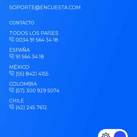
SOPORTE@ENCUESTA.COM
CONTACTO
TODOS LOS PAÍSES
0034 91 564 34 18
ESPAÑA
91 564 34 18
MÉXICO
(55) 8421 4155
COLOMBIA
(57) 300 929 5074
CHILE
(42) 245 7612