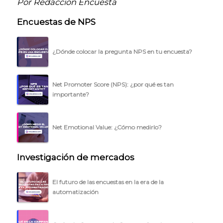
Por Redacción Encuesta
Encuestas de NPS
¿Dónde colocar la pregunta NPS en tu encuesta?
Net Promoter Score (NPS): ¿por qué es tan
importante?
Net Emotional Value: ¿Cómo medirlo?
Investigación de mercados
El futuro de las encuestas en la era de la
automatización