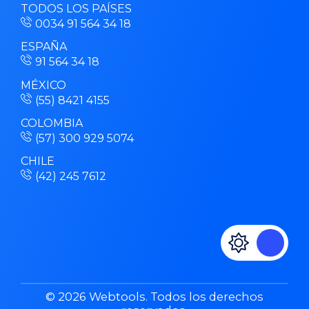
TODOS LOS PAÍSES
0034 91 564 34 18
ESPAÑA
91 564 34 18
MÉXICO
(55) 8421 4155
COLOMBIA
(57) 300 929 5074
CHILE
(42) 245 7612
© 2026 Webtools. Todos los derechos