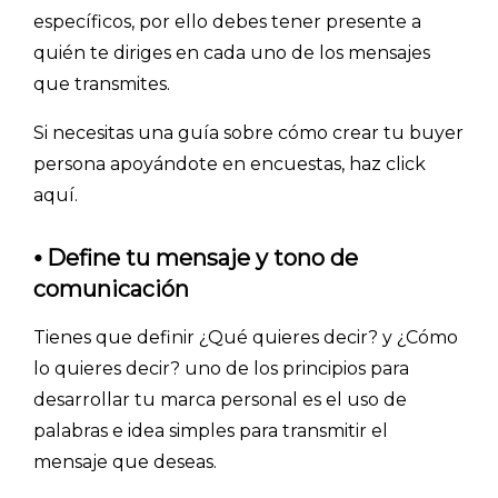
específicos, por ello debes tener presente a
quién te diriges en cada uno de los mensajes
que transmites.
Si necesitas una guía sobre cómo crear tu buyer
persona apoyándote en encuestas, haz click
aquí.
⦁
Define tu mensaje y tono de
INICIO
comunicación
CÓMO FUNCIONA
Tienes que definir ¿Qué quieres decir? y ¿Cómo
lo quieres decir? uno de los principios para
PLANTILLAS
desarrollar tu marca personal es el uso de
PRECIOS
palabras e idea simples para transmitir el
mensaje que deseas.
BLOG