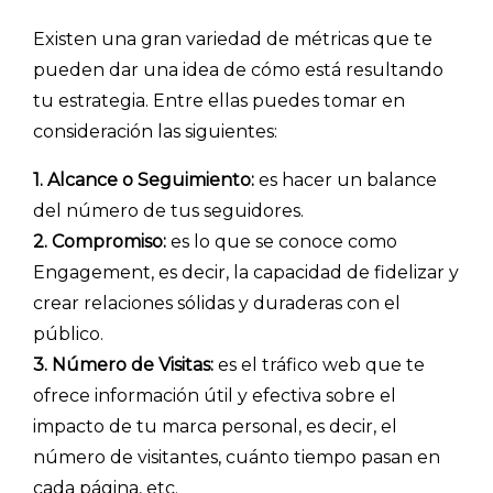
Existen una gran variedad de métricas que te
pueden dar una idea de cómo está resultando
tu estrategia. Entre ellas puedes tomar en
consideración las siguientes:
1. Alcance o Seguimiento:
es hacer un balance
del número de tus seguidores.
2. Compromiso:
es lo que se conoce como
Engagement, es decir, la capacidad de fidelizar y
crear relaciones sólidas y duraderas con el
público.
3. Número de Visitas:
es el tráfico web que te
ofrece información útil y efectiva sobre el
impacto de tu marca personal, es decir, el
número de visitantes, cuánto tiempo pasan en
cada página, etc.