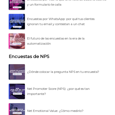
y un formulario te calla
Encuestas por WhatsApp: por qué tus clientes
ignoran tu email y contestan a un chat
El futuro de las encuestas en la era de la
automatización
Encuestas de NPS
¿Dónde colocar la pregunta NPS en tu encuesta?
Net Promoter Score (NPS): ¿por qué es tan
importante?
Net Emotional Value: ¿Cómo medirlo?