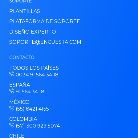
SOPORTE
PLANTILLAS
PLATAFORMA DE SOPORTE
DISEÑO EXPERTO
SOPORTE@ENCUESTA.COM
CONTACTO
TODOS LOS PAÍSES
0034 91 564 34 18
ESPAÑA
91 564 34 18
MÉXICO
(55) 8421 4155
COLOMBIA
(57) 300 929 5074
CHILE