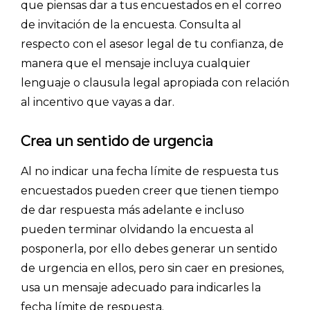
que piensas dar a tus encuestados en el correo
de invitación de la encuesta. Consulta al
respecto con el asesor legal de tu confianza, de
manera que el mensaje incluya cualquier
lenguaje o clausula legal apropiada con relación
al incentivo que vayas a dar.
Crea un sentido de urgencia
Al no indicar una fecha límite de respuesta tus
encuestados pueden creer que tienen tiempo
de dar respuesta más adelante e incluso
pueden terminar olvidando la encuesta al
Explorar categorías:
posponerla, por ello debes generar un sentido
- Artículos destacados
de urgencia en ellos, pero sin caer en presiones,
- Consejos para tu encuesta
usa un mensaje adecuado para indicarles la
fecha límite de respuesta.
- Encuesta.com