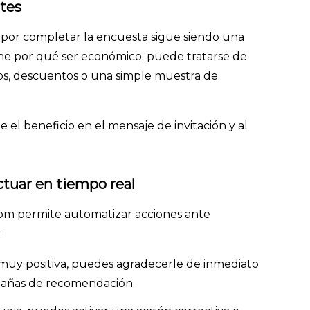
ntes
or completar la encuesta sigue siendo una
tiene por qué ser económico; puede tratarse de
eos, descuentos o una simple muestra de
el beneficio en el mensaje de invitación y al
ctuar en tiempo real
com permite automatizar acciones ante
:
 muy positiva, puedes agradecerle de inmediato
mpañas de recomendación.