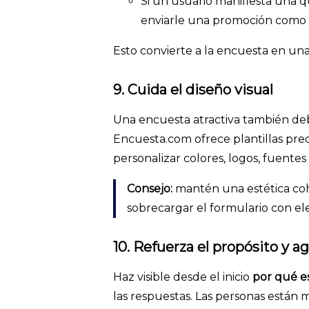
Si un usuario manifiesta una q
enviarle una promoción como 
Esto convierte a la encuesta en una
9. Cuida el diseño visual
Una encuesta atractiva también de
Encuesta.com ofrece plantillas pre
personalizar colores, logos, fuentes
Consejo:
mantén una estética cohe
sobrecargar el formulario con el
10. Refuerza el propósito y a
Haz visible desde el inicio
por qué es
las respuestas. Las personas están m