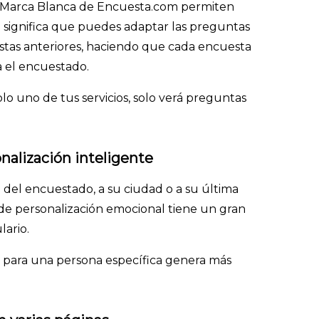
 y Marca Blanca de Encuesta.com permiten
o significa que puedes adaptar las preguntas
estas anteriores, haciendo que cada encuesta
 el encuestado.
olo uno de tus servicios, solo verá preguntas
nalización inteligente
del encuestado, a su ciudad o a su última
 de personalización emocional tiene un gran
lario.
para una persona específica genera más