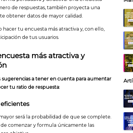
Mar
úmero de respuestas, también proyecta una
ite obtener datos de mayor calidad.
hacer tu encuesta más atractiva y, con ello,
icipación de tus usuarios.
encuesta más atractiva y
ón
s
sugerencias a tener en cuenta para aumentar
Art
ecer tu ratio de respuesta
:
 eficientes
mayor será la probabilidad de que se complete.
s de comenzar y formula únicamente las