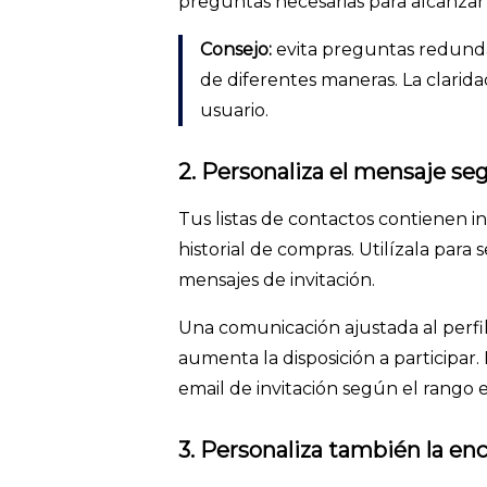
preguntas necesarias para alcanzar 
Consejo:
evita preguntas redund
de diferentes maneras. La clarida
usuario.
2. Personaliza el mensaje se
Tus listas de contactos contienen 
historial de compras. Utilízala para
mensajes de invitación.
Una comunicación ajustada al perfil
aumenta la disposición a participar
email de invitación según el rango et
3. Personaliza también la en