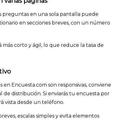
n varias páginas
preguntas en una sola pantalla puede
stionario en secciones breves, con un número
 más corto y ágil, lo que reduce la tasa de
tivo
s en Encuesta.com son responsivas, conviene
 de distribución. Si enviarás tu encuesta por
á vista desde un teléfono.
breves, escalas simples y evita elementos