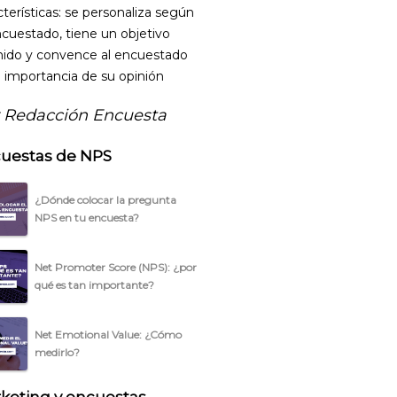
cterísticas: se personaliza según
ncuestado, tiene un objetivo
nido y convence al encuestado
a importancia de su opinión
 Redacción Encuesta
uestas de NPS
¿Dónde colocar la pregunta
NPS en tu encuesta?
Net Promoter Score (NPS): ¿por
qué es tan importante?
Net Emotional Value: ¿Cómo
medirlo?