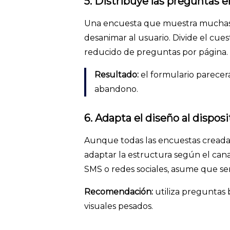
5. Distribuye las preguntas e
Una encuesta que muestra muchas 
desanimar al usuario. Divide el cue
reducido de preguntas por página.
Resultado:
el formulario parecerá
abandono.
6. Adapta el diseño al disposi
Aunque todas las encuestas creada
adaptar la estructura según el canal
SMS o redes sociales, asume que ser
Recomendación:
utiliza preguntas 
visuales pesados.