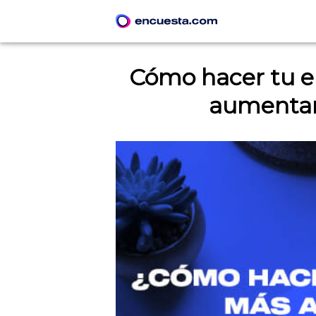
Cómo hacer tu e
aumentar 