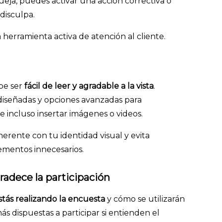
ueja, puedes activar una acción correctiva o
disculpa.
 herramienta activa de atención al cliente.
be ser
fácil de leer y agradable a la vista
.
diseñadas y opciones avanzadas para
 e incluso insertar imágenes o videos.
rente con tu identidad visual y evita
ementos innecesarios.
gradece la participación
tás realizando la encuesta
y cómo se utilizarán
ás dispuestas a participar si entienden el