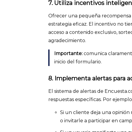
7. Utiliza incentivos intelige
Ofrecer una pequeña recompensa p
estrategia eficaz. El incentivo no 
acceso a contenido exclusivo, sort
agradecimiento.
Importante:
comunica claramente 
inicio del formulario.
8. Implementa alertas para a
El sistema de alertas de Encuesta.
respuestas específicas. Por ejemplo
Si un cliente deja una opinión
o invitarle a participar en ca