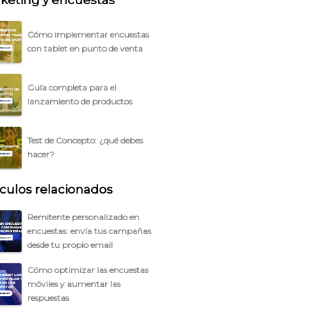
keting y encuestas
Cómo implementar encuestas
con tablet en punto de venta
Guía completa para el
lanzamiento de productos
Test de Concepto: ¿qué debes
hacer?
ículos relacionados
Remitente personalizado en
encuestas: envía tus campañas
desde tu propio email
Cómo optimizar las encuestas
móviles y aumentar las
respuestas