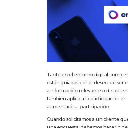
Tanto en el entorno digital como en 
están guiadas por el deseo: de ser 
a información relevante o de obtener
también aplica a la participación e
aumentará su participación.
Cuando solicitamos a un cliente q
una encuesta, debemos hacerlo de 