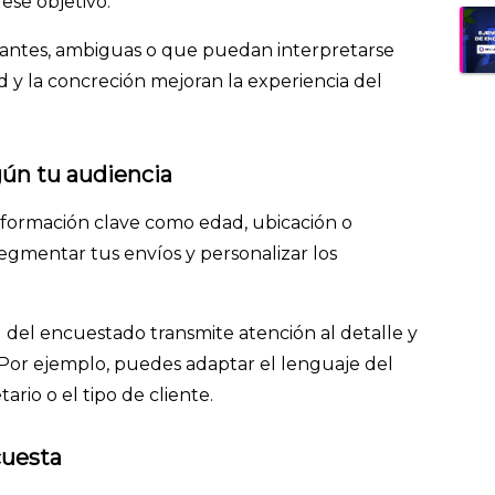
ese objetivo.
antes, ambiguas o que puedan interpretarse
d y la concreción mejoran la experiencia del
gún tu audiencia
información clave como edad, ubicación o
 segmentar tus envíos y personalizar los
 del encuestado transmite atención al detalle y
. Por ejemplo, puedes adaptar el lenguaje del
ario o el tipo de cliente.
cuesta