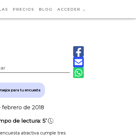
LAS
PRECIOS
BLOG
ACCEDER →
ar
nsejos para tu encuesta
e febrero de 2018
mpo de lectura:
5’
encuesta atractiva cumple tres