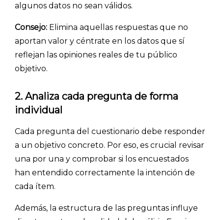
algunos datos no sean válidos.
CÓMO FUNCIONA
Consejo:
Elimina aquellas respuestas que no
PLANTILLAS
aportan valor y céntrate en los datos que sí
reflejan las opiniones reales de tu público
PRECIOS
objetivo.
BLOG
2.
Analiza cada pregunta de forma
ACCEDER →
individual
Cada pregunta del cuestionario debe responder
a un objetivo concreto. Por eso, es crucial revisar
una por una y comprobar si los encuestados
han entendido correctamente la intención de
cada ítem.
Además, la estructura de las preguntas influye