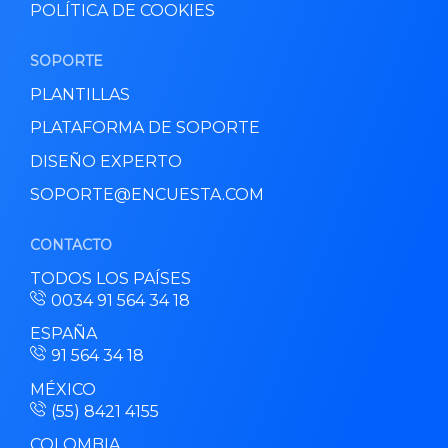
POLÍTICA DE COOKIES
SOPORTE
PLANTILLAS
PLATAFORMA DE SOPORTE
DISEÑO EXPERTO
SOPORTE@ENCUESTA.COM
CONTACTO
TODOS LOS PAÍSES
0034 91 564 34 18
ESPAÑA
91 564 34 18
MÉXICO
(55) 8421 4155
COLOMBIA