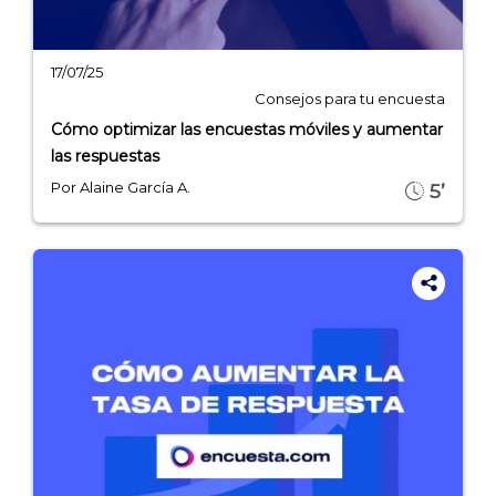
17/07/25
Consejos para tu encuesta
Cómo optimizar las encuestas móviles y aumentar
las respuestas
Por Alaine García A.
5’