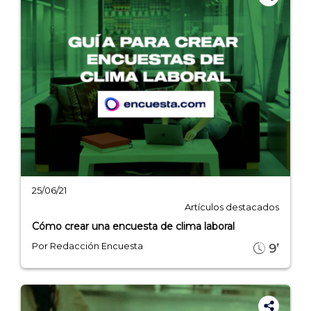
25/06/21
Artículos destacados
Cómo crear una encuesta de clima laboral
Por Redacción Encuesta
9’