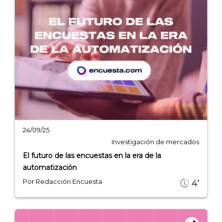
24/09/25
Investigación de mercados
El futuro de las encuestas en la era de la
automatización
Por Redacción Encuesta
4’