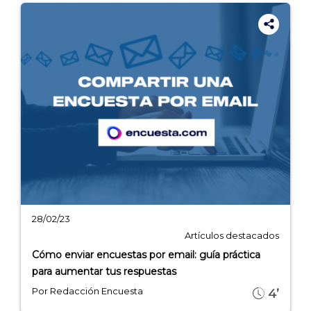
28/02/23
Artículos destacados
Cómo enviar encuestas por email: guía práctica
para aumentar tus respuestas
Por Redacción Encuesta
4’