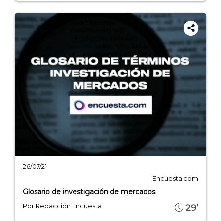
26/07/21
Encuesta.com
Glosario de investigación de mercados
Por Redacción Encuesta
29’