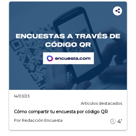
14/03/23
Artículos destacados
Cómo compartir tu encuesta por código QR
Por Redacción Encuesta
4’