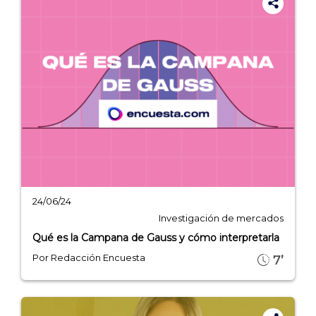
24/06/24
Investigación de mercados
Qué es la Campana de Gauss y cómo interpretarla
Por Redacción Encuesta
7’