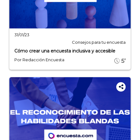
31/01/23
Consejos para tu encuesta
Cómo crear una encuesta inclusiva y accesible
Por Redacción Encuesta
5’