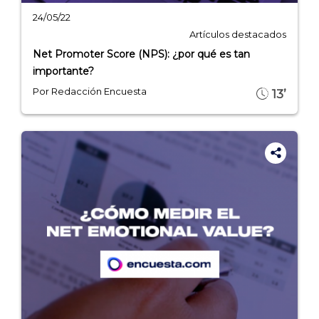
24/05/22
Artículos destacados
Net Promoter Score (NPS): ¿por qué es tan
importante?
Por Redacción Encuesta
13’