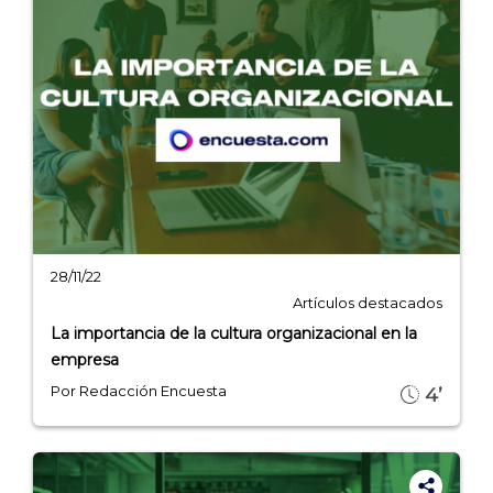
28/11/22
Artículos destacados
La importancia de la cultura organizacional en la
empresa
Por Redacción Encuesta
4’