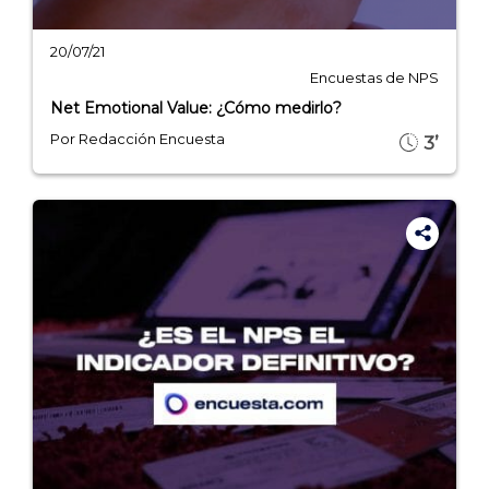
20/07/21
Encuestas de NPS
Net Emotional Value: ¿Cómo medirlo?
Por Redacción Encuesta
3’