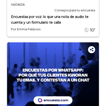
06/08/26
Consejos para tu encuesta
Encuestas por voz: lo que una nota de audio te
cuenta y un formulario te calla
Por Emma Palacios
10’